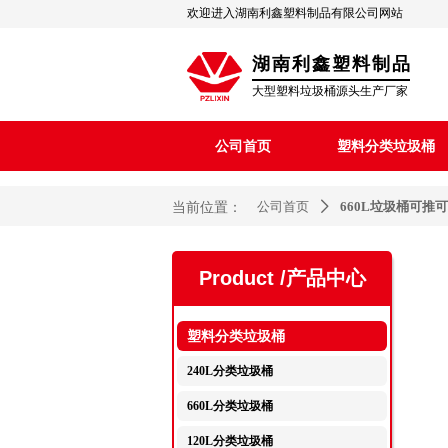
欢迎进入湖南利鑫塑料制品有限公司网站
湖南利鑫塑料制品
大型塑料垃圾桶源头生产厂家
公司首页
塑料分类垃圾桶
当前位置：
公司首页
660L垃圾桶可推
ꄲ
Product /
产品中心
塑料分类垃圾桶
240L分类垃圾桶
660L分类垃圾桶
120L分类垃圾桶