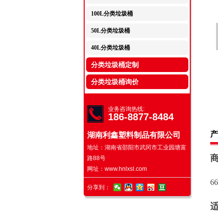
100L分类垃圾桶
50L分类垃圾桶
40L分类垃圾桶
分类垃圾桶定制
分类垃圾桶询价
业务咨询热线:
186-8877-8484
产
湖南利鑫塑料制品有限公司
地址：湖南省邵阳市武冈市工业园塘富
路88号
网址：
www.hnlxsl.com
6
分享到：