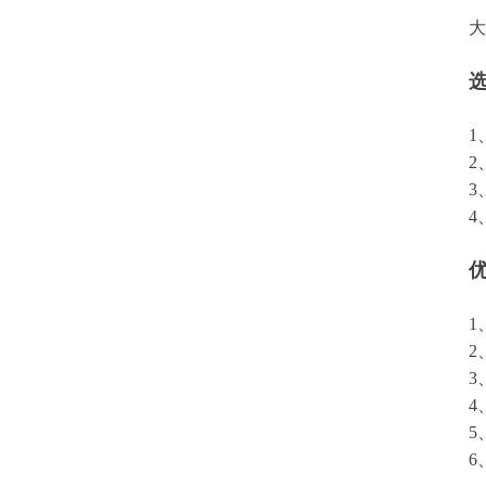
大
1
2
3
4
1
2
3
4
5
6