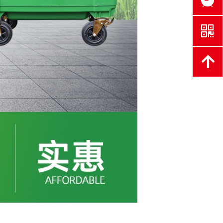
뀥
낃
녕